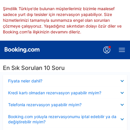
Şimdilik Türkiye'de bulunan müşterilerimiz bizimle maalesef
sadece yurt dışı tesisler için rezervasyon yapabiliyor. Size
hizmetlerimizi tamamıyla sunmamıza engel olan sorunları
çözmeye çalışıyoruz. Yaşadığınız sıkıntıdan dolayı özür diler ve
Booking.com'la ilişkinizin devamını dileriz.
En Sık Sorulan 10 Soru
Daraltılmış
Fiyata neler dahil?
Daraltılmış
Kredi kartı olmadan rezervasyon yapabilir miyim?
Daraltılmış
Telefonla rezervasyon yapabilir miyim?
Daraltılmış
Booking.com yoluyla rezervasyonumu iptal edebilir ya da
değiştirebilir miyim?