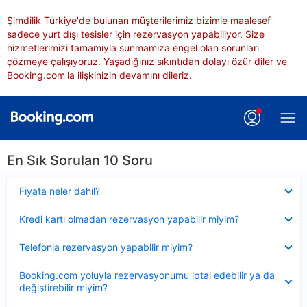
Şimdilik Türkiye'de bulunan müşterilerimiz bizimle maalesef
sadece yurt dışı tesisler için rezervasyon yapabiliyor. Size
hizmetlerimizi tamamıyla sunmamıza engel olan sorunları
çözmeye çalışıyoruz. Yaşadığınız sıkıntıdan dolayı özür diler ve
Booking.com'la ilişkinizin devamını dileriz.
En Sık Sorulan 10 Soru
Daraltılmış
Fiyata neler dahil?
Daraltılmış
Kredi kartı olmadan rezervasyon yapabilir miyim?
Daraltılmış
Telefonla rezervasyon yapabilir miyim?
Daraltılmış
Booking.com yoluyla rezervasyonumu iptal edebilir ya da
değiştirebilir miyim?