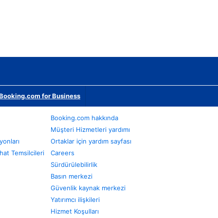
Booking.com for Business
Booking.com hakkında
Müşteri Hizmetleri yardımı
yonları
Ortaklar için yardım sayfası
at Temsilcileri
Careers
Sürdürülebilirlik
Basın merkezi
Güvenlik kaynak merkezi
Yatırımcı ilişkileri
Hizmet Koşulları