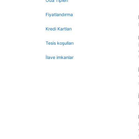
Oda Tipleri
Fiyatlandırma
Kredi Kartları
Tesis koşulları
İlave imkanlar