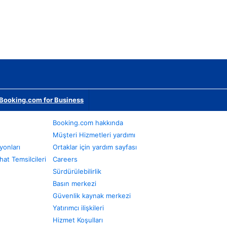
Booking.com for Business
Booking.com hakkında
Müşteri Hizmetleri yardımı
yonları
Ortaklar için yardım sayfası
at Temsilcileri
Careers
Sürdürülebilirlik
Basın merkezi
Güvenlik kaynak merkezi
Yatırımcı ilişkileri
Hizmet Koşulları