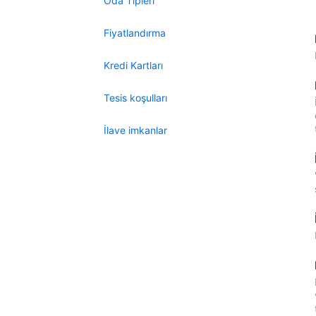
Oda Tipleri
Fiyatlandırma
Kredi Kartları
Tesis koşulları
İlave imkanlar