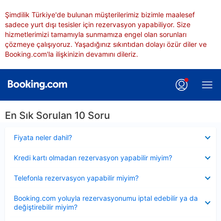
Şimdilik Türkiye'de bulunan müşterilerimiz bizimle maalesef
sadece yurt dışı tesisler için rezervasyon yapabiliyor. Size
hizmetlerimizi tamamıyla sunmamıza engel olan sorunları
çözmeye çalışıyoruz. Yaşadığınız sıkıntıdan dolayı özür diler ve
Booking.com'la ilişkinizin devamını dileriz.
En Sık Sorulan 10 Soru
Daraltılmış
Fiyata neler dahil?
Daraltılmış
Kredi kartı olmadan rezervasyon yapabilir miyim?
Daraltılmış
Telefonla rezervasyon yapabilir miyim?
Daraltılmış
Booking.com yoluyla rezervasyonumu iptal edebilir ya da
değiştirebilir miyim?