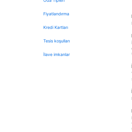
Oda Tipleri
Fiyatlandırma
Kredi Kartları
Tesis koşulları
İlave imkanlar