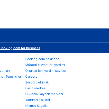
Booking.com for Business
Booking.com hakkında
Müşteri Hizmetleri yardımı
yonları
Ortaklar için yardım sayfası
at Temsilcileri
Careers
Sürdürülebilirlik
Basın merkezi
Güvenlik kaynak merkezi
Yatırımcı ilişkileri
Hizmet Koşulları