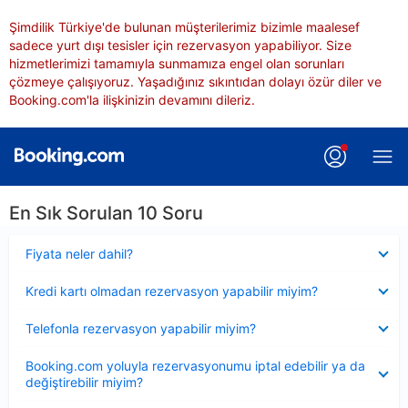
Şimdilik Türkiye'de bulunan müşterilerimiz bizimle maalesef
sadece yurt dışı tesisler için rezervasyon yapabiliyor. Size
hizmetlerimizi tamamıyla sunmamıza engel olan sorunları
çözmeye çalışıyoruz. Yaşadığınız sıkıntıdan dolayı özür diler ve
Booking.com'la ilişkinizin devamını dileriz.
En Sık Sorulan 10 Soru
Daraltılmış
Fiyata neler dahil?
Daraltılmış
Kredi kartı olmadan rezervasyon yapabilir miyim?
Daraltılmış
Telefonla rezervasyon yapabilir miyim?
Daraltılmış
Booking.com yoluyla rezervasyonumu iptal edebilir ya da
değiştirebilir miyim?