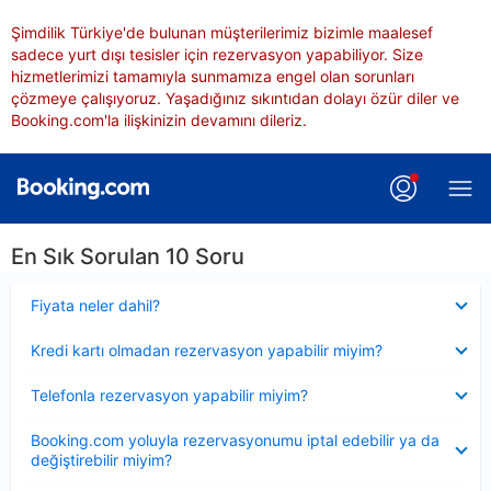
Şimdilik Türkiye'de bulunan müşterilerimiz bizimle maalesef
sadece yurt dışı tesisler için rezervasyon yapabiliyor. Size
hizmetlerimizi tamamıyla sunmamıza engel olan sorunları
çözmeye çalışıyoruz. Yaşadığınız sıkıntıdan dolayı özür diler ve
Booking.com'la ilişkinizin devamını dileriz.
En Sık Sorulan 10 Soru
Daraltılmış
Fiyata neler dahil?
Daraltılmış
Kredi kartı olmadan rezervasyon yapabilir miyim?
Daraltılmış
Telefonla rezervasyon yapabilir miyim?
Daraltılmış
Booking.com yoluyla rezervasyonumu iptal edebilir ya da
değiştirebilir miyim?