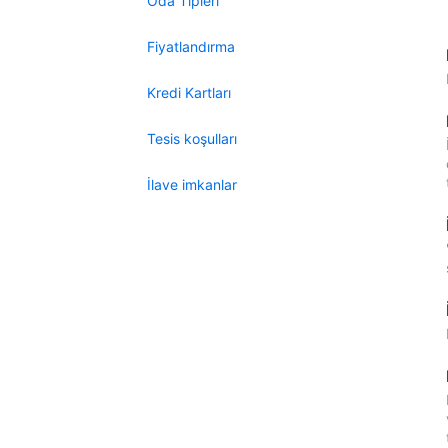
Oda Tipleri
Fiyatlandırma
Kredi Kartları
Tesis koşulları
İlave imkanlar