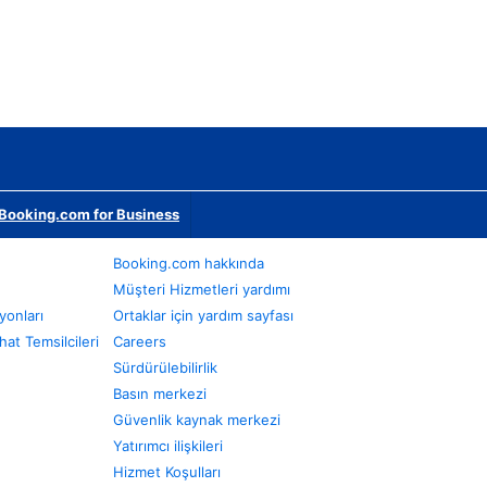
Booking.com for Business
Booking.com hakkında
Müşteri Hizmetleri yardımı
yonları
Ortaklar için yardım sayfası
at Temsilcileri
Careers
Sürdürülebilirlik
Basın merkezi
Güvenlik kaynak merkezi
Yatırımcı ilişkileri
Hizmet Koşulları