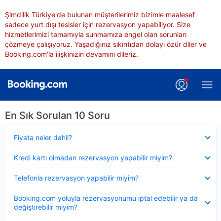
Şimdilik Türkiye'de bulunan müşterilerimiz bizimle maalesef
sadece yurt dışı tesisler için rezervasyon yapabiliyor. Size
hizmetlerimizi tamamıyla sunmamıza engel olan sorunları
çözmeye çalışıyoruz. Yaşadığınız sıkıntıdan dolayı özür diler ve
Booking.com'la ilişkinizin devamını dileriz.
En Sık Sorulan 10 Soru
Daraltılmış
Fiyata neler dahil?
Daraltılmış
Kredi kartı olmadan rezervasyon yapabilir miyim?
Daraltılmış
Telefonla rezervasyon yapabilir miyim?
Daraltılmış
Booking.com yoluyla rezervasyonumu iptal edebilir ya da
değiştirebilir miyim?