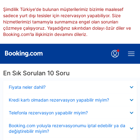
Şimdilik Türkiye'de bulunan müşterilerimiz bizimle maalesef
sadece yurt dışı tesisler için rezervasyon yapabiliyor. Size
hizmetlerimizi tamamıyla sunmamıza engel olan sorunları
çözmeye çalışıyoruz. Yaşadığınız sıkıntıdan dolayı özür diler ve
Booking.com'la ilişkinizin devamını dileriz.
En Sık Sorulan 10 Soru
Daraltılmış
Fiyata neler dahil?
Daraltılmış
Kredi kartı olmadan rezervasyon yapabilir miyim?
Daraltılmış
Telefonla rezervasyon yapabilir miyim?
Daraltılmış
Booking.com yoluyla rezervasyonumu iptal edebilir ya da
değiştirebilir miyim?