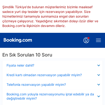
Şimdilik Türkiye'de bulunan müşterilerimiz bizimle maalesef
sadece yurt dışı tesisler için rezervasyon yapabiliyor. Size
hizmetlerimizi tamamıyla sunmamıza engel olan sorunları
çözmeye çalışıyoruz. Yaşadığınız sıkıntıdan dolayı özür diler ve
Booking.com'la ilişkinizin devamını dileriz.
En Sık Sorulan 10 Soru
Daraltılmış
Fiyata neler dahil?
Daraltılmış
Kredi kartı olmadan rezervasyon yapabilir miyim?
Daraltılmış
Telefonla rezervasyon yapabilir miyim?
Daraltılmış
Booking.com yoluyla rezervasyonumu iptal edebilir ya da
değiştirebilir miyim?