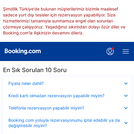
Şimdilik Türkiye'de bulunan müşterilerimiz bizimle maalesef
sadece yurt dışı tesisler için rezervasyon yapabiliyor. Size
hizmetlerimizi tamamıyla sunmamıza engel olan sorunları
çözmeye çalışıyoruz. Yaşadığınız sıkıntıdan dolayı özür diler ve
Booking.com'la ilişkinizin devamını dileriz.
En Sık Sorulan 10 Soru
Daraltılmış
Fiyata neler dahil?
Daraltılmış
Kredi kartı olmadan rezervasyon yapabilir miyim?
Daraltılmış
Telefonla rezervasyon yapabilir miyim?
Daraltılmış
Booking.com yoluyla rezervasyonumu iptal edebilir ya da
değiştirebilir miyim?