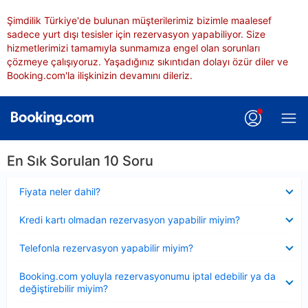
Şimdilik Türkiye'de bulunan müşterilerimiz bizimle maalesef
sadece yurt dışı tesisler için rezervasyon yapabiliyor. Size
hizmetlerimizi tamamıyla sunmamıza engel olan sorunları
çözmeye çalışıyoruz. Yaşadığınız sıkıntıdan dolayı özür diler ve
Booking.com'la ilişkinizin devamını dileriz.
En Sık Sorulan 10 Soru
Daraltılmış
Fiyata neler dahil?
Daraltılmış
Kredi kartı olmadan rezervasyon yapabilir miyim?
Daraltılmış
Telefonla rezervasyon yapabilir miyim?
Daraltılmış
Booking.com yoluyla rezervasyonumu iptal edebilir ya da
değiştirebilir miyim?