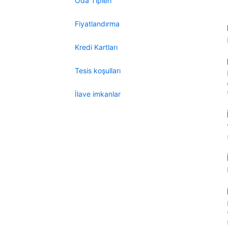
Oda Tipleri
Fiyatlandırma
Kredi Kartları
Tesis koşulları
İlave imkanlar