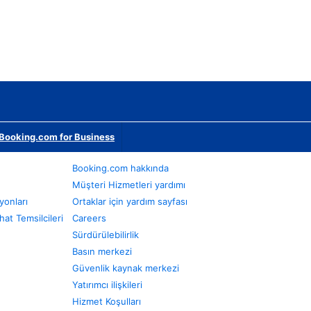
Booking.com for Business
Booking.com hakkında
Müşteri Hizmetleri yardımı
yonları
Ortaklar için yardım sayfası
at Temsilcileri
Careers
Sürdürülebilirlik
Basın merkezi
Güvenlik kaynak merkezi
Yatırımcı ilişkileri
Hizmet Koşulları