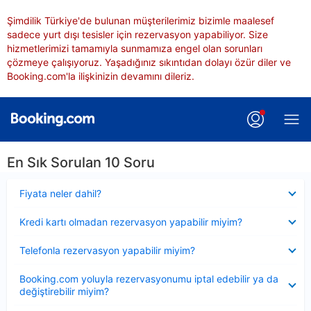
Şimdilik Türkiye'de bulunan müşterilerimiz bizimle maalesef
sadece yurt dışı tesisler için rezervasyon yapabiliyor. Size
hizmetlerimizi tamamıyla sunmamıza engel olan sorunları
çözmeye çalışıyoruz. Yaşadığınız sıkıntıdan dolayı özür diler ve
Booking.com'la ilişkinizin devamını dileriz.
En Sık Sorulan 10 Soru
Daraltılmış
Fiyata neler dahil?
Daraltılmış
Kredi kartı olmadan rezervasyon yapabilir miyim?
Daraltılmış
Telefonla rezervasyon yapabilir miyim?
Daraltılmış
Booking.com yoluyla rezervasyonumu iptal edebilir ya da
değiştirebilir miyim?