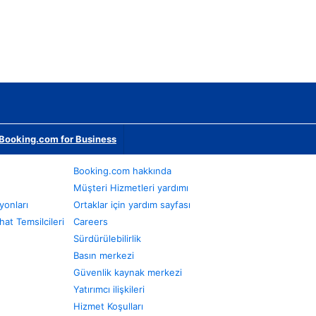
Booking.com for Business
Booking.com hakkında
Müşteri Hizmetleri yardımı
yonları
Ortaklar için yardım sayfası
at Temsilcileri
Careers
Sürdürülebilirlik
Basın merkezi
Güvenlik kaynak merkezi
Yatırımcı ilişkileri
Hizmet Koşulları