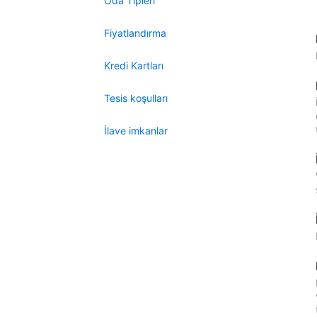
Oda Tipleri
Fiyatlandırma
Kredi Kartları
Tesis koşulları
İlave imkanlar