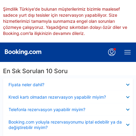
Şimdilik Türkiye'de bulunan müşterilerimiz bizimle maalesef
sadece yurt dışı tesisler için rezervasyon yapabiliyor. Size
hizmetlerimizi tamamıyla sunmamıza engel olan sorunları
çözmeye çalışıyoruz. Yaşadığınız sıkıntıdan dolayı özür diler ve
Booking.com'la ilişkinizin devamını dileriz.
En Sık Sorulan 10 Soru
Daraltılmış
Fiyata neler dahil?
Daraltılmış
Kredi kartı olmadan rezervasyon yapabilir miyim?
Daraltılmış
Telefonla rezervasyon yapabilir miyim?
Daraltılmış
Booking.com yoluyla rezervasyonumu iptal edebilir ya da
değiştirebilir miyim?