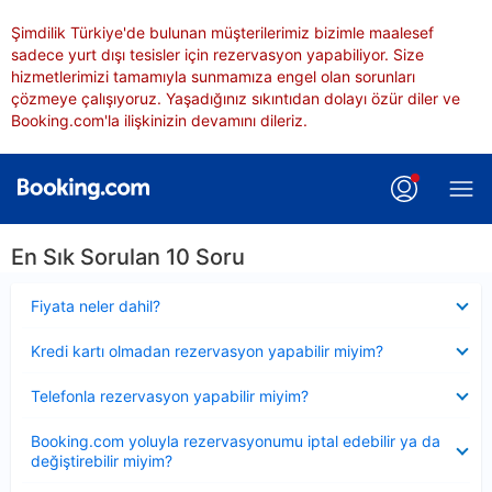
Şimdilik Türkiye'de bulunan müşterilerimiz bizimle maalesef
sadece yurt dışı tesisler için rezervasyon yapabiliyor. Size
hizmetlerimizi tamamıyla sunmamıza engel olan sorunları
çözmeye çalışıyoruz. Yaşadığınız sıkıntıdan dolayı özür diler ve
Booking.com'la ilişkinizin devamını dileriz.
En Sık Sorulan 10 Soru
Daraltılmış
Fiyata neler dahil?
Daraltılmış
Kredi kartı olmadan rezervasyon yapabilir miyim?
Daraltılmış
Telefonla rezervasyon yapabilir miyim?
Daraltılmış
Booking.com yoluyla rezervasyonumu iptal edebilir ya da
değiştirebilir miyim?