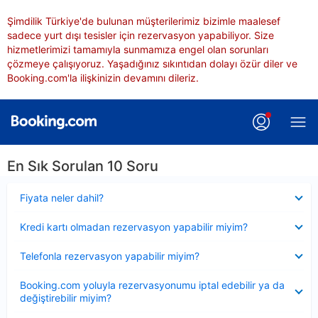
Şimdilik Türkiye'de bulunan müşterilerimiz bizimle maalesef
sadece yurt dışı tesisler için rezervasyon yapabiliyor. Size
hizmetlerimizi tamamıyla sunmamıza engel olan sorunları
çözmeye çalışıyoruz. Yaşadığınız sıkıntıdan dolayı özür diler ve
Booking.com'la ilişkinizin devamını dileriz.
En Sık Sorulan 10 Soru
Daraltılmış
Fiyata neler dahil?
Daraltılmış
Kredi kartı olmadan rezervasyon yapabilir miyim?
Daraltılmış
Telefonla rezervasyon yapabilir miyim?
Daraltılmış
Booking.com yoluyla rezervasyonumu iptal edebilir ya da
değiştirebilir miyim?