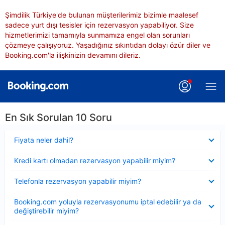
Şimdilik Türkiye'de bulunan müşterilerimiz bizimle maalesef
sadece yurt dışı tesisler için rezervasyon yapabiliyor. Size
hizmetlerimizi tamamıyla sunmamıza engel olan sorunları
çözmeye çalışıyoruz. Yaşadığınız sıkıntıdan dolayı özür diler ve
Booking.com'la ilişkinizin devamını dileriz.
En Sık Sorulan 10 Soru
Daraltılmış
Fiyata neler dahil?
Daraltılmış
Kredi kartı olmadan rezervasyon yapabilir miyim?
Daraltılmış
Telefonla rezervasyon yapabilir miyim?
Daraltılmış
Booking.com yoluyla rezervasyonumu iptal edebilir ya da
değiştirebilir miyim?