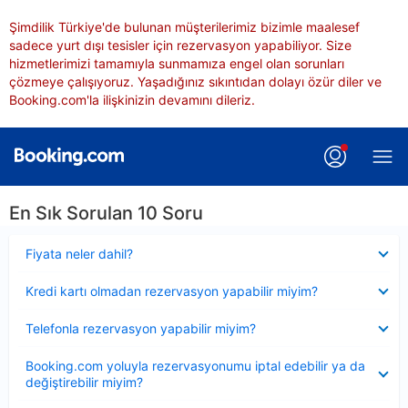
Şimdilik Türkiye'de bulunan müşterilerimiz bizimle maalesef
sadece yurt dışı tesisler için rezervasyon yapabiliyor. Size
hizmetlerimizi tamamıyla sunmamıza engel olan sorunları
çözmeye çalışıyoruz. Yaşadığınız sıkıntıdan dolayı özür diler ve
Booking.com'la ilişkinizin devamını dileriz.
En Sık Sorulan 10 Soru
Daraltılmış
Fiyata neler dahil?
Daraltılmış
Kredi kartı olmadan rezervasyon yapabilir miyim?
Daraltılmış
Telefonla rezervasyon yapabilir miyim?
Daraltılmış
Booking.com yoluyla rezervasyonumu iptal edebilir ya da
değiştirebilir miyim?