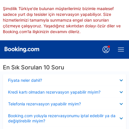
Şimdilik Türkiye'de bulunan müşterilerimiz bizimle maalesef
sadece yurt dışı tesisler için rezervasyon yapabiliyor. Size
hizmetlerimizi tamamıyla sunmamıza engel olan sorunları
çözmeye çalışıyoruz. Yaşadığınız sıkıntıdan dolayı özür diler ve
Booking.com'la ilişkinizin devamını dileriz.
En Sık Sorulan 10 Soru
Daraltılmış
Fiyata neler dahil?
Daraltılmış
Kredi kartı olmadan rezervasyon yapabilir miyim?
Daraltılmış
Telefonla rezervasyon yapabilir miyim?
Daraltılmış
Booking.com yoluyla rezervasyonumu iptal edebilir ya da
değiştirebilir miyim?