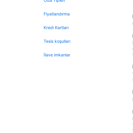
Oda Tipleri
Fiyatlandırma
Kredi Kartları
Tesis koşulları
İlave imkanlar