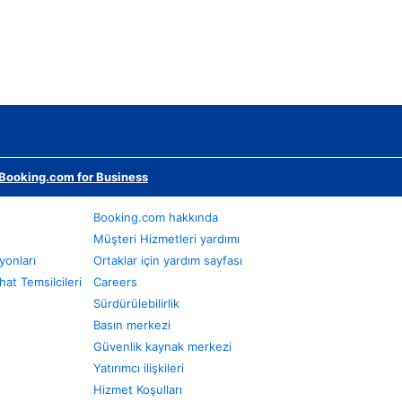
Booking.com for Business
Booking.com hakkında
Müşteri Hizmetleri yardımı
yonları
Ortaklar için yardım sayfası
at Temsilcileri
Careers
Sürdürülebilirlik
Basın merkezi
Güvenlik kaynak merkezi
Yatırımcı ilişkileri
Hizmet Koşulları