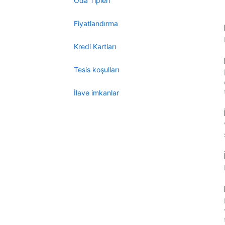
Oda Tipleri
Fiyatlandırma
Kredi Kartları
Tesis koşulları
İlave imkanlar