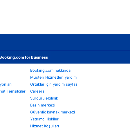
Booking.com for Business
Booking.com hakkında
Müşteri Hizmetleri yardımı
yonları
Ortaklar için yardım sayfası
at Temsilcileri
Careers
Sürdürülebilirlik
Basın merkezi
Güvenlik kaynak merkezi
Yatırımcı ilişkileri
Hizmet Koşulları