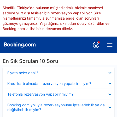
Şimdilik Türkiye'de bulunan müşterilerimiz bizimle maalesef
sadece yurt dışı tesisler için rezervasyon yapabiliyor. Size
hizmetlerimizi tamamıyla sunmamıza engel olan sorunları
çözmeye çalışıyoruz. Yaşadığınız sıkıntıdan dolayı özür diler ve
Booking.com'la ilişkinizin devamını dileriz.
En Sık Sorulan 10 Soru
Daraltılmış
Fiyata neler dahil?
Daraltılmış
Kredi kartı olmadan rezervasyon yapabilir miyim?
Daraltılmış
Telefonla rezervasyon yapabilir miyim?
Daraltılmış
Booking.com yoluyla rezervasyonumu iptal edebilir ya da
değiştirebilir miyim?