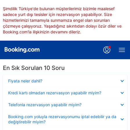
Şimdilik Türkiye'de bulunan müşterilerimiz bizimle maalesef
sadece yurt dışı tesisler için rezervasyon yapabiliyor. Size
hizmetlerimizi tamamıyla sunmamıza engel olan sorunları
çözmeye çalışıyoruz. Yaşadığınız sıkıntıdan dolayı özür diler ve
Booking.com'la ilişkinizin devamını dileriz.
En Sık Sorulan 10 Soru
Daraltılmış
Fiyata neler dahil?
Daraltılmış
Kredi kartı olmadan rezervasyon yapabilir miyim?
Daraltılmış
Telefonla rezervasyon yapabilir miyim?
Daraltılmış
Booking.com yoluyla rezervasyonumu iptal edebilir ya da
değiştirebilir miyim?