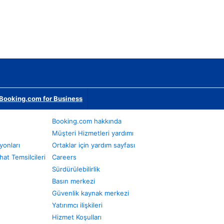
Booking.com for Business
Booking.com hakkında
Müşteri Hizmetleri yardımı
yonları
Ortaklar için yardım sayfası
at Temsilcileri
Careers
Sürdürülebilirlik
Basın merkezi
Güvenlik kaynak merkezi
Yatırımcı ilişkileri
Hizmet Koşulları