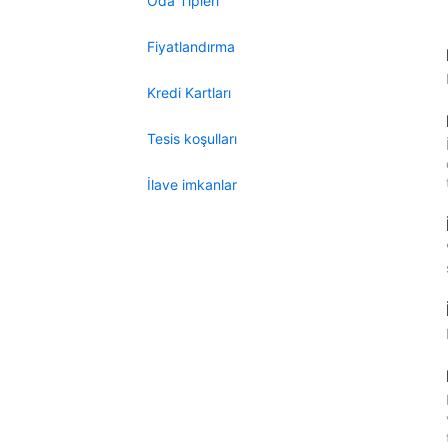
Oda Tipleri
Fiyatlandırma
Kredi Kartları
Tesis koşulları
İlave imkanlar