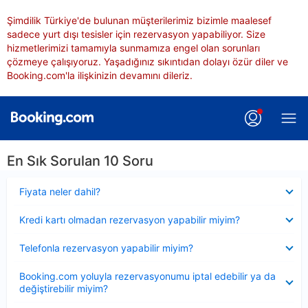
Şimdilik Türkiye'de bulunan müşterilerimiz bizimle maalesef
sadece yurt dışı tesisler için rezervasyon yapabiliyor. Size
hizmetlerimizi tamamıyla sunmamıza engel olan sorunları
çözmeye çalışıyoruz. Yaşadığınız sıkıntıdan dolayı özür diler ve
Booking.com'la ilişkinizin devamını dileriz.
En Sık Sorulan 10 Soru
Daraltılmış
Fiyata neler dahil?
Daraltılmış
Kredi kartı olmadan rezervasyon yapabilir miyim?
Daraltılmış
Telefonla rezervasyon yapabilir miyim?
Daraltılmış
Booking.com yoluyla rezervasyonumu iptal edebilir ya da
değiştirebilir miyim?