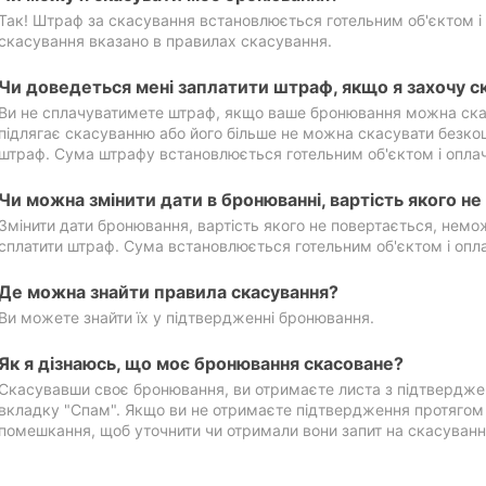
Так! Штраф за скасування встановлюється готельним об'єктом і 
скасування вказано в правилах скасування.
Чи доведеться мені заплатити штраф, якщо я захочу с
Ви не сплачуватимете штраф, якщо ваше бронювання можна ска
підлягає скасуванню або його більше не можна скасувати безко
штраф. Сума штрафу встановлюється готельним об'єктом і оплач
Чи можна змінити дати в бронюванні, вартість якого н
Змінити дати бронювання, вартість якого не повертається, нем
сплатити штраф. Сума встановлюється готельним об'єктом і опл
Де можна знайти правила скасування?
Ви можете знайти їх у підтвердженні бронювання.
Як я дізнаюсь, що моє бронювання скасоване?
Скасувавши своє бронювання, ви отримаєте листа з підтвердже
вкладку "Спам". Якщо ви не отримаєте підтвердження протягом 2
помешкання, щоб уточнити чи отримали вони запит на скасуванн