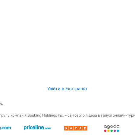
Увійти в Екстранет
о.
рупу компаній Booking Holdings Inc. – світового лідера в галузі онлайн-тур