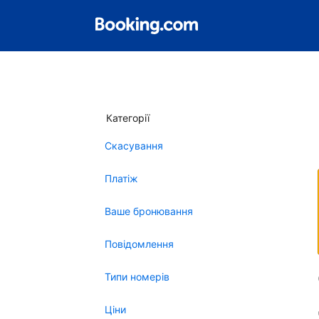
Категорії
Скасування
Платіж
Ваше бронювання
Повідомлення
Типи номерів
Ціни