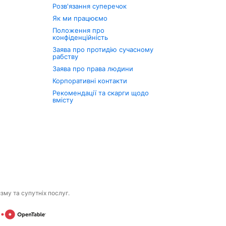
Розв'язання суперечок
Як ми працюємо
Положення про
конфіденційність
Заява про протидію сучасному
рабству
Заява про права людини
Корпоративні контакти
Рекомендації та скарги щодо
вмісту
изму та супутніх послуг.