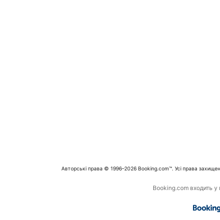
Авторські права © 1996–2026 Booking.com™. Усі права захищен
Booking.com входить у г