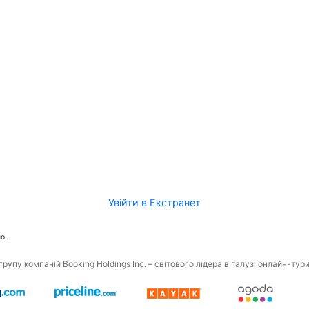
Увійти в Екстранет
о.
рупу компаній Booking Holdings Inc. – світового лідера в галузі онлайн-тур