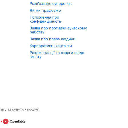
Розв'язання суперечок
Як ми працюємо
Положення про
конфіденційність
Заява про протидію сучасному
рабству
Заява про права людини
Корпоративні контакти
Рекомендації та скарги щодо
вмісту
изму та супутніх послуг.