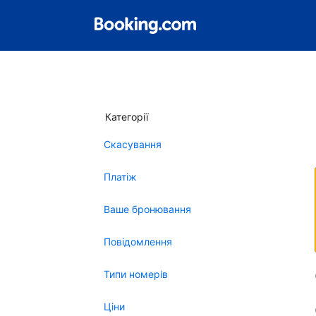
Категорії
Скасування
Платіж
Ваше бронювання
Повідомлення
Типи номерів
Ціни