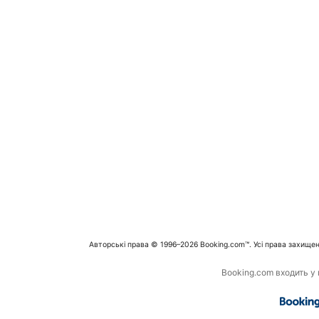
Авторські права © 1996–2026 Booking.com™. Усі права захищен
Booking.com входить у г