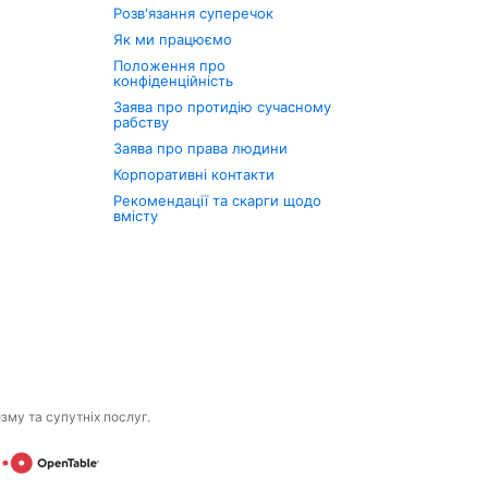
Розв'язання суперечок
Як ми працюємо
Положення про
конфіденційність
Заява про протидію сучасному
рабству
Заява про права людини
Корпоративні контакти
Рекомендації та скарги щодо
вмісту
изму та супутніх послуг.