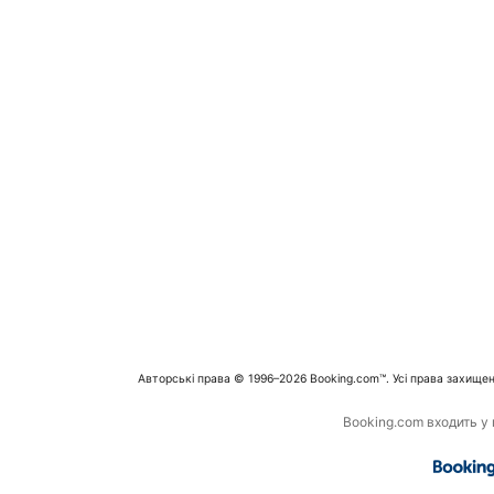
Авторські права © 1996–2026 Booking.com™. Усі права захищен
Booking.com входить у г