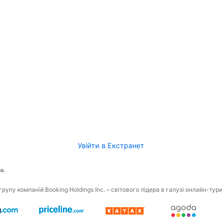
Увійти в Екстранет
о.
рупу компаній Booking Holdings Inc. – світового лідера в галузі онлайн-тур