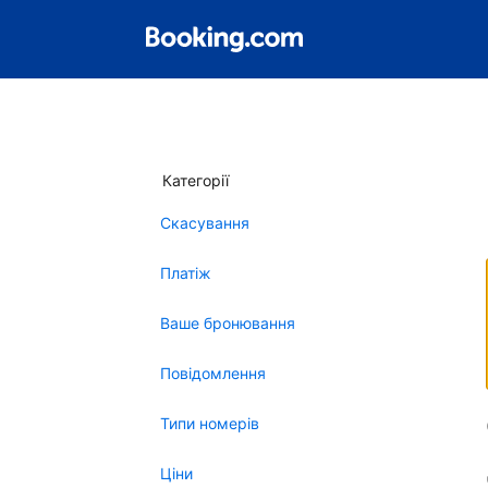
Категорії
Скасування
Платіж
Ваше бронювання
Повідомлення
Типи номерів
Ціни