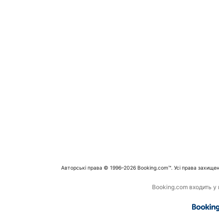
Авторські права © 1996–2026 Booking.com™. Усі права захищен
Booking.com входить у г