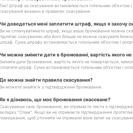
Так! Штраф за скасування встановлюється готельним об'єктом і 
скасування вказано в правилах скасування.
Чи доведеться мені заплатити штраф, якщо я захочу с
Ви не сплачуватимете штраф, якщо ваше бронювання можна ска
підлягає скасуванню або його більше не можна скасувати безко
штраф. Сума штрафу встановлюється готельним об'єктом і оплач
Чи можна змінити дати в бронюванні, вартість якого н
Змінити дати бронювання, вартість якого не повертається, нем
сплатити штраф. Сума встановлюється готельним об'єктом і опл
Де можна знайти правила скасування?
Ви можете знайти їх у підтвердженні бронювання.
Як я дізнаюсь, що моє бронювання скасоване?
Скасувавши своє бронювання, ви отримаєте листа з підтвердже
вкладку "Спам". Якщо ви не отримаєте підтвердження протягом 2
помешкання, щоб уточнити чи отримали вони запит на скасуванн