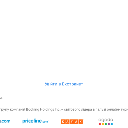
Увійти в Екстранет
о.
рупу компаній Booking Holdings Inc. – світового лідера в галузі онлайн-тур