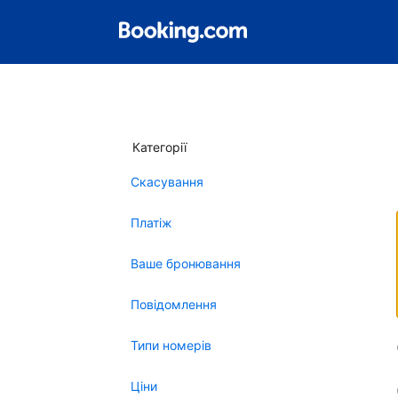
Категорії
Скасування
Платіж
Ваше бронювання
Повідомлення
Типи номерів
Ціни