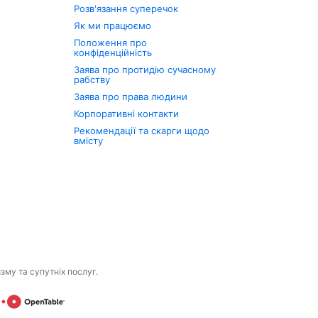
Розв'язання суперечок
Як ми працюємо
Положення про
конфіденційність
Заява про протидію сучасному
рабству
Заява про права людини
Корпоративні контакти
Рекомендації та скарги щодо
вмісту
изму та супутніх послуг.