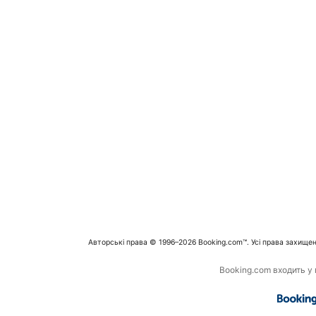
Авторські права © 1996–2026 Booking.com™. Усі права захищен
Booking.com входить у г