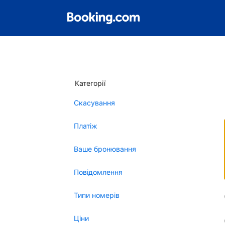
Категорії
Скасування
Платіж
Ваше бронювання
Повідомлення
Типи номерів
Ціни