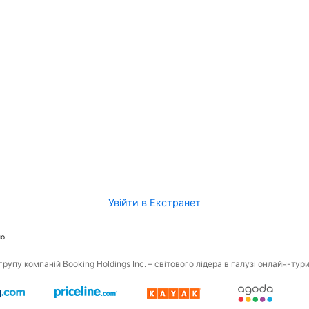
Увійти в Екстранет
о.
рупу компаній Booking Holdings Inc. – світового лідера в галузі онлайн-тур