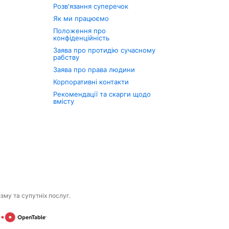
Розв'язання суперечок
Як ми працюємо
Положення про
конфіденційність
Заява про протидію сучасному
рабству
Заява про права людини
Корпоративні контакти
Рекомендації та скарги щодо
вмісту
изму та супутніх послуг.