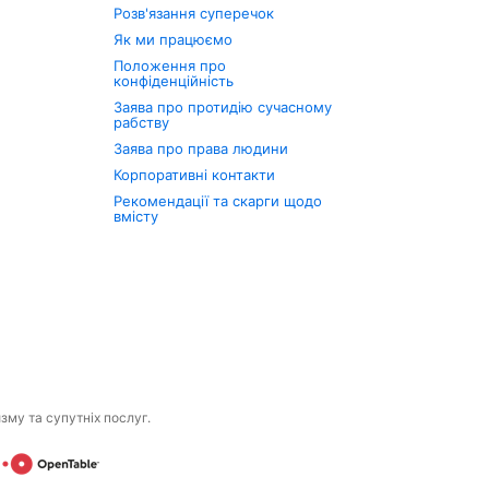
Розв'язання суперечок
Як ми працюємо
Положення про
конфіденційність
Заява про протидію сучасному
рабству
Заява про права людини
Корпоративні контакти
Рекомендації та скарги щодо
вмісту
изму та супутніх послуг.