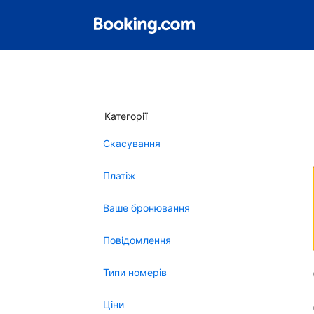
Категорії
Скасування
Платіж
Ваше бронювання
Повідомлення
Типи номерів
Ціни