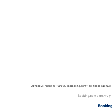
Авторські права © 1996–2026 Booking.com™. Усі права захищен
Booking.com входить у г