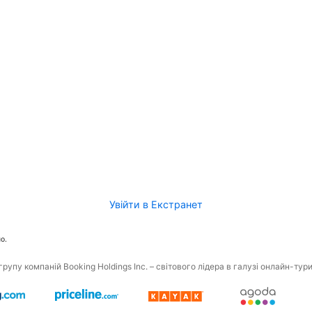
Увійти в Екстранет
о.
рупу компаній Booking Holdings Inc. – світового лідера в галузі онлайн-тур