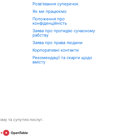
Розв'язання суперечок
Як ми працюємо
Положення про
конфіденційність
Заява про протидію сучасному
рабству
Заява про права людини
Корпоративні контакти
Рекомендації та скарги щодо
вмісту
изму та супутніх послуг.