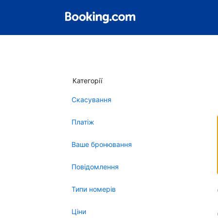
Категорії
Скасування
Платіж
Ваше бронювання
Повідомлення
Типи номерів
Ціни