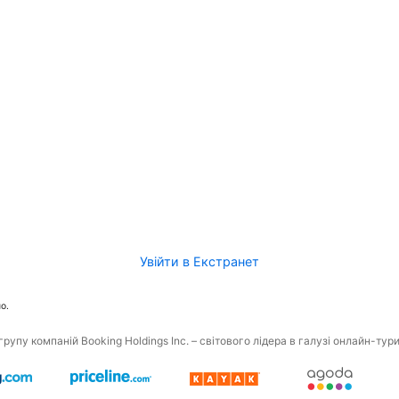
Увійти в Екстранет
о.
рупу компаній Booking Holdings Inc. – світового лідера в галузі онлайн-тур