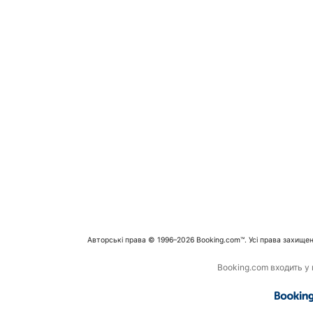
Авторські права © 1996–2026 Booking.com™. Усі права захищен
Booking.com входить у г