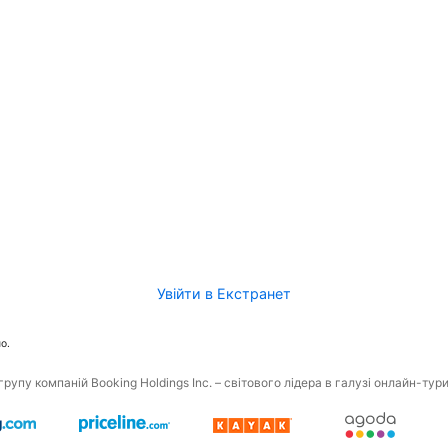
Увійти в Екстранет
о.
рупу компаній Booking Holdings Inc. – світового лідера в галузі онлайн-тур