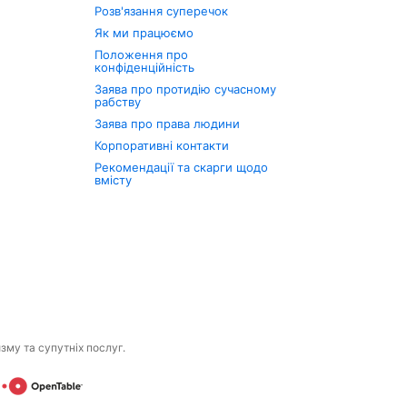
Розв'язання суперечок
Як ми працюємо
Положення про
конфіденційність
Заява про протидію сучасному
рабству
Заява про права людини
Корпоративні контакти
Рекомендації та скарги щодо
вмісту
изму та супутніх послуг.