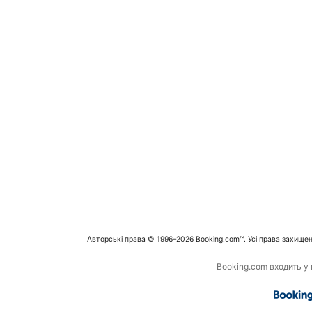
Авторські права © 1996–2026 Booking.com™. Усі права захищен
Booking.com входить у г