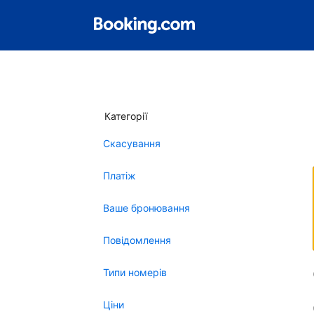
Категорії
Скасування
Платіж
Ваше бронювання
Повідомлення
Типи номерів
Ціни