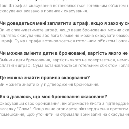
Так! Штраф за скасування встановлюється готельним об'єктом і 
скасування вказано в правилах скасування.
Чи доведеться мені заплатити штраф, якщо я захочу с
Ви не сплачуватимете штраф, якщо ваше бронювання можна ска
підлягає скасуванню або його більше не можна скасувати безко
штраф. Сума штрафу встановлюється готельним об'єктом і оплач
Чи можна змінити дати в бронюванні, вартість якого н
Змінити дати бронювання, вартість якого не повертається, нем
сплатити штраф. Сума встановлюється готельним об'єктом і опл
Де можна знайти правила скасування?
Ви можете знайти їх у підтвердженні бронювання.
Як я дізнаюсь, що моє бронювання скасоване?
Скасувавши своє бронювання, ви отримаєте листа з підтвердже
вкладку "Спам". Якщо ви не отримаєте підтвердження протягом 2
помешкання, щоб уточнити чи отримали вони запит на скасуванн