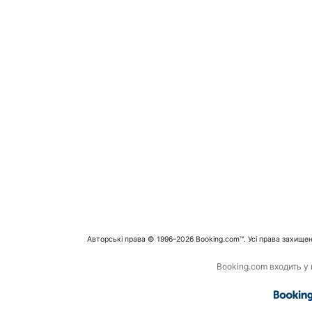
Авторські права © 1996–2026 Booking.com™. Усі права захищен
Booking.com входить у г