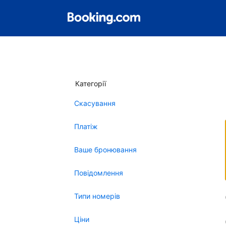
Категорії
Скасування
Платіж
Ваше бронювання
Повідомлення
Типи номерів
Ціни