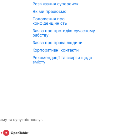
Розв'язання суперечок
Як ми працюємо
Положення про
конфіденційність
Заява про протидію сучасному
рабству
Заява про права людини
Корпоративні контакти
Рекомендації та скарги щодо
вмісту
изму та супутніх послуг.