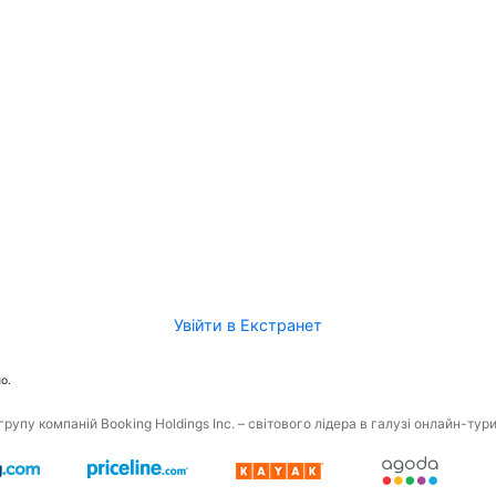
Увійти в Екстранет
о.
рупу компаній Booking Holdings Inc. – світового лідера в галузі онлайн-тур