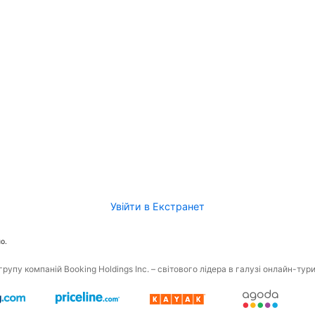
Увійти в Екстранет
о.
рупу компаній Booking Holdings Inc. – світового лідера в галузі онлайн-тур