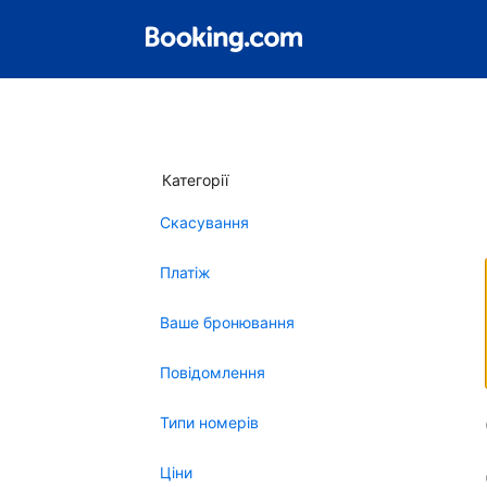
Категорії
Скасування
Платіж
Ваше бронювання
Повідомлення
Типи номерів
Ціни