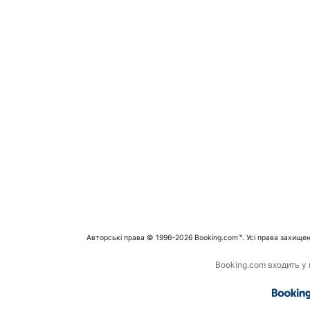
Авторські права © 1996–2026 Booking.com™. Усі права захищен
Booking.com входить у г