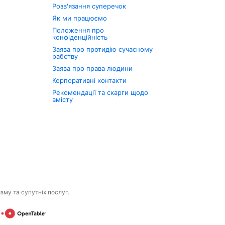
Розв'язання суперечок
Як ми працюємо
Положення про
конфіденційність
Заява про протидію сучасному
рабству
Заява про права людини
Корпоративні контакти
Рекомендації та скарги щодо
вмісту
изму та супутніх послуг.