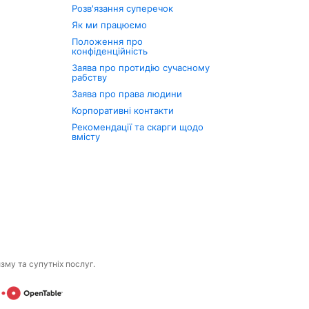
Розв'язання суперечок
Як ми працюємо
Положення про
конфіденційність
Заява про протидію сучасному
рабству
Заява про права людини
Корпоративні контакти
Рекомендації та скарги щодо
вмісту
изму та супутніх послуг.