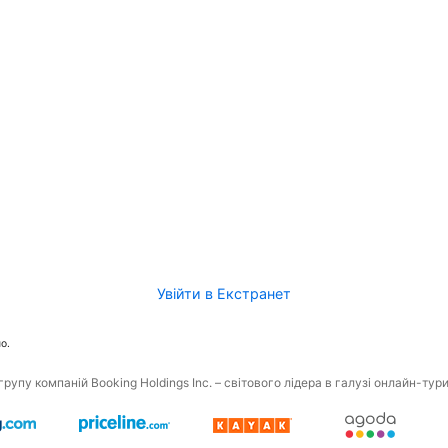
Увійти в Екстранет
о.
рупу компаній Booking Holdings Inc. – світового лідера в галузі онлайн-тур