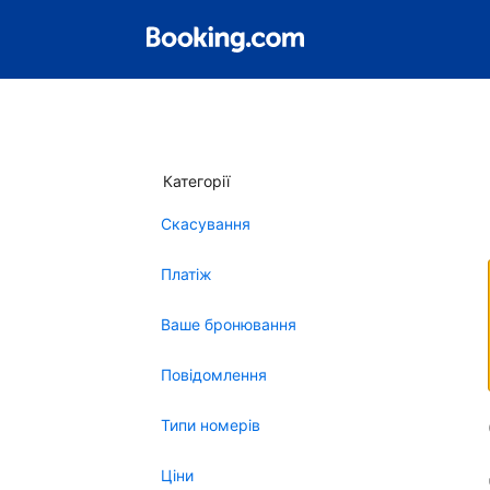
Категорії
Скасування
Платіж
Ваше бронювання
Повідомлення
Типи номерів
Ціни