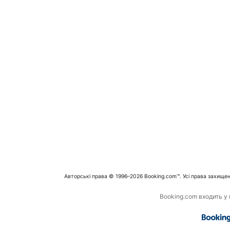
Авторські права © 1996–2026 Booking.com™. Усі права захищен
Booking.com входить у г