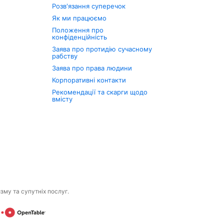
Розв'язання суперечок
Як ми працюємо
Положення про
конфіденційність
Заява про протидію сучасному
рабству
Заява про права людини
Корпоративні контакти
Рекомендації та скарги щодо
вмісту
изму та супутніх послуг.