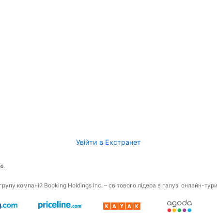
Увійти в Екстранет
о.
рупу компаній Booking Holdings Inc. – світового лідера в галузі онлайн-тур