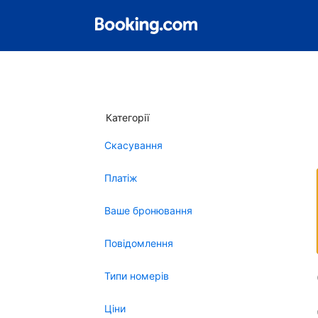
Категорії
Скасування
Платіж
Ваше бронювання
Повідомлення
Типи номерів
Ціни