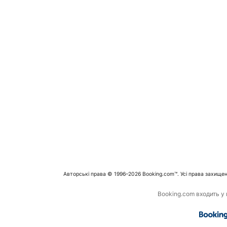
Авторські права © 1996–2026 Booking.com™. Усі права захищен
Booking.com входить у г