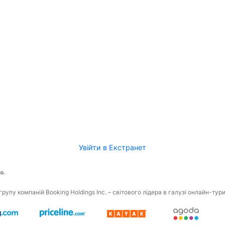
Увійти в Екстранет
о.
рупу компаній Booking Holdings Inc. – світового лідера в галузі онлайн-тур