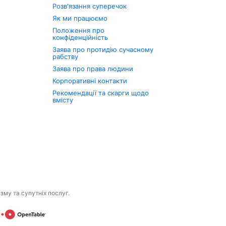
Розв'язання суперечок
Як ми працюємо
Положення про
конфіденційність
Заява про протидію сучасному
рабству
Заява про права людини
Корпоративні контакти
Рекомендації та скарги щодо
вмісту
изму та супутніх послуг.