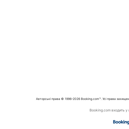
Авторські права © 1996–2026 Booking.com™. Усі права захищен
Booking.com входить у г