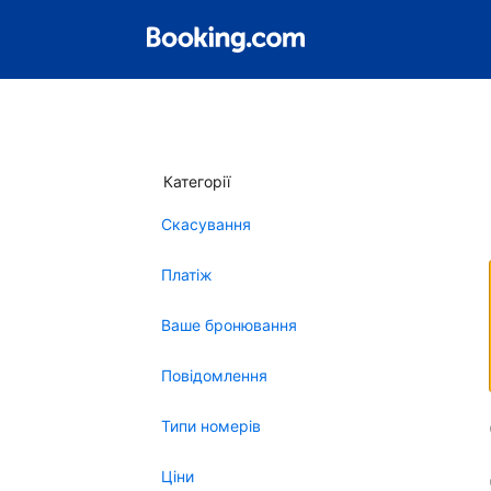
Категорії
Скасування
Платіж
Ваше бронювання
Повідомлення
Типи номерів
Ціни