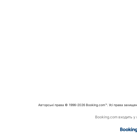
Авторські права © 1996–2026 Booking.com™. Усі права захищен
Booking.com входить у г