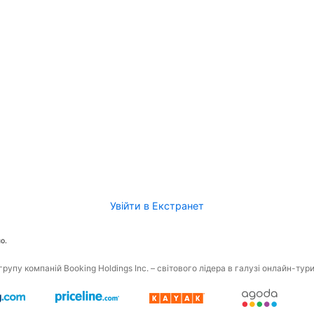
Увійти в Екстранет
о.
рупу компаній Booking Holdings Inc. – світового лідера в галузі онлайн-тур