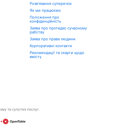
Розв'язання суперечок
Як ми працюємо
Положення про
конфіденційність
Заява про протидію сучасному
рабству
Заява про права людини
Корпоративні контакти
Рекомендації та скарги щодо
вмісту
изму та супутніх послуг.