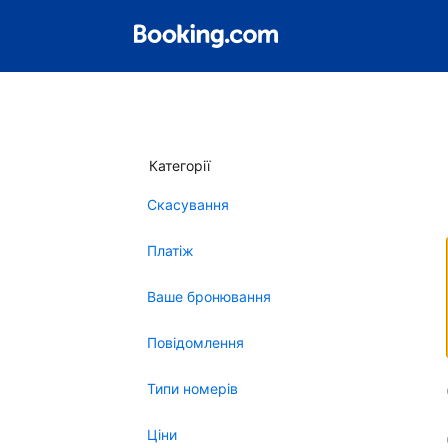
Категорії
Скасування
Платіж
Ваше бронювання
Повідомлення
Типи номерів
Ціни