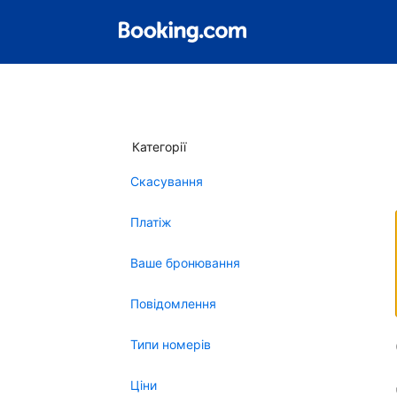
Категорії
Скасування
Платіж
Ваше бронювання
Повідомлення
Типи номерів
Ціни