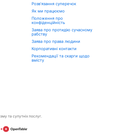
Розв'язання суперечок
Як ми працюємо
Положення про
конфіденційність
Заява про протидію сучасному
рабству
Заява про права людини
Корпоративні контакти
Рекомендації та скарги щодо
вмісту
изму та супутніх послуг.