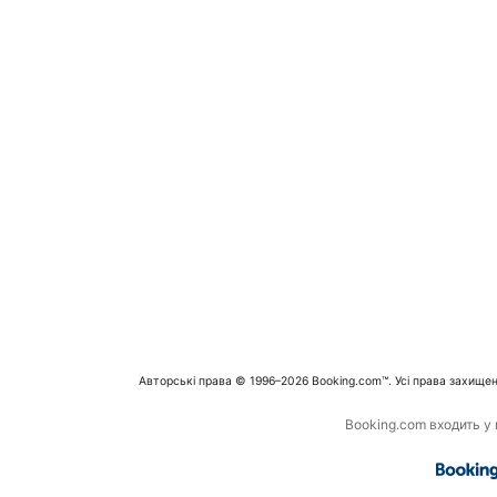
Авторські права © 1996–2026 Booking.com™. Усі права захищен
Booking.com входить у г