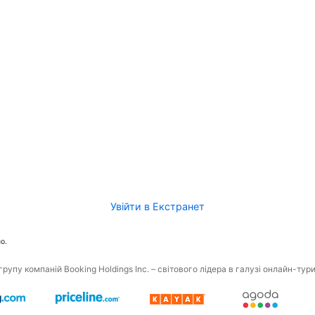
Увійти в Екстранет
о.
рупу компаній Booking Holdings Inc. – світового лідера в галузі онлайн-тур