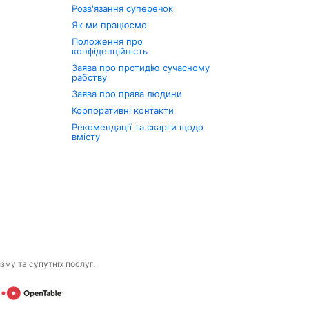
Розв'язання суперечок
Як ми працюємо
Положення про
конфіденційність
Заява про протидію сучасному
рабству
Заява про права людини
Корпоративні контакти
Рекомендації та скарги щодо
вмісту
изму та супутніх послуг.