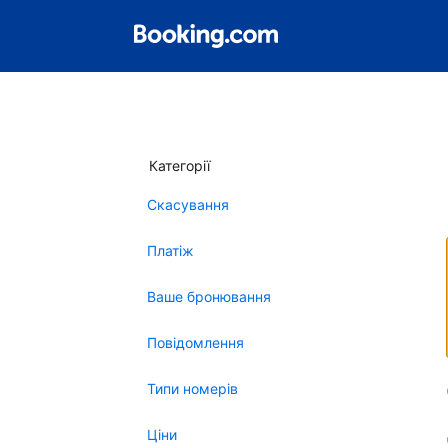
Категорії
Скасування
Платіж
Ваше бронювання
Повідомлення
Типи номерів
Ціни