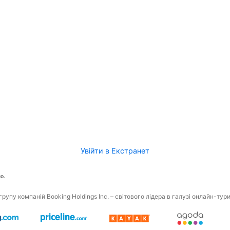
Увійти в Екстранет
о.
рупу компаній Booking Holdings Inc. – світового лідера в галузі онлайн-тур