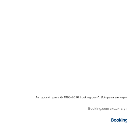
Авторські права © 1996–2026 Booking.com™. Усі права захищен
Booking.com входить у г