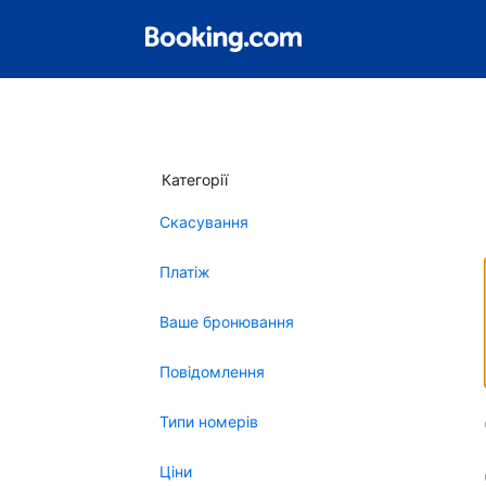
Категорії
Скасування
Платіж
Ваше бронювання
Повідомлення
Типи номерів
Ціни