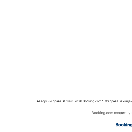
Авторські права © 1996–2026 Booking.com™. Усі права захищен
Booking.com входить у г