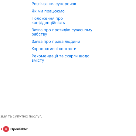
Розв'язання суперечок
Як ми працюємо
Положення про
конфіденційність
Заява про протидію сучасному
рабству
Заява про права людини
Корпоративні контакти
Рекомендації та скарги щодо
вмісту
изму та супутніх послуг.