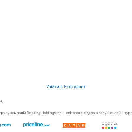
Увійти в Екстранет
о.
рупу компаній Booking Holdings Inc. – світового лідера в галузі онлайн-тур