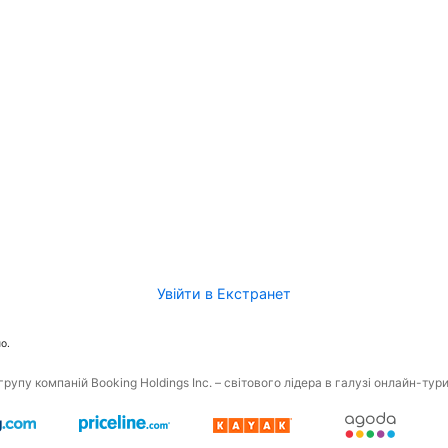
Увійти в Екстранет
о.
рупу компаній Booking Holdings Inc. – світового лідера в галузі онлайн-тур