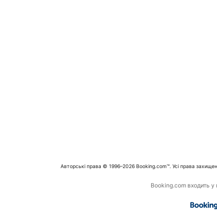
Авторські права © 1996–2026 Booking.com™. Усі права захищен
Booking.com входить у г