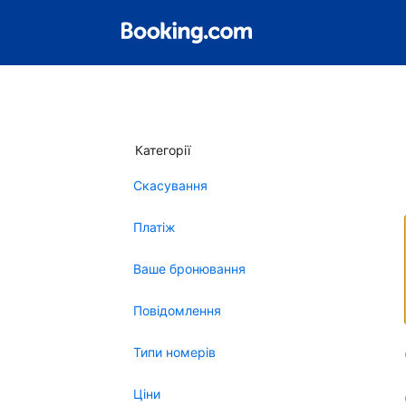
Категорії
Скасування
Платіж
Ваше бронювання
Повідомлення
Типи номерів
Ціни