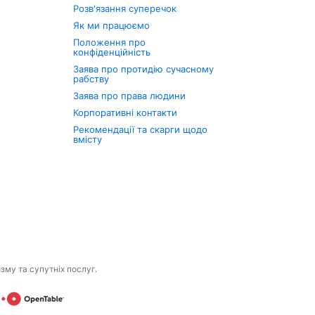
Розв'язання суперечок
Як ми працюємо
Положення про
конфіденційність
Заява про протидію сучасному
рабству
Заява про права людини
Корпоративні контакти
Рекомендації та скарги щодо
вмісту
изму та супутніх послуг.