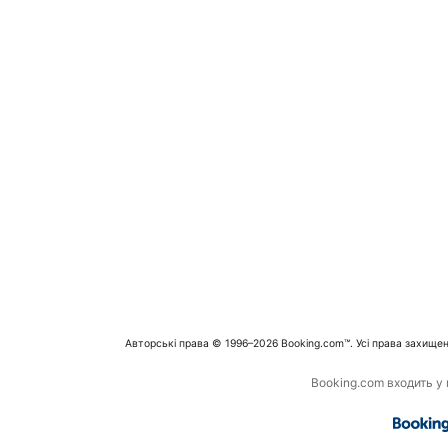
Авторські права © 1996–2026 Booking.com™. Усі права захищен
Booking.com входить у г