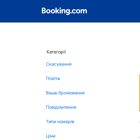
Категорії
Скасування
Платіж
Ваше бронювання
Повідомлення
Типи номерів
Ціни