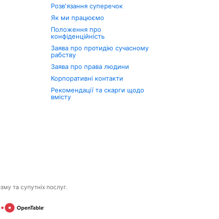
Розв'язання суперечок
Як ми працюємо
Положення про
конфіденційність
Заява про протидію сучасному
рабству
Заява про права людини
Корпоративні контакти
Рекомендації та скарги щодо
вмісту
изму та супутніх послуг.