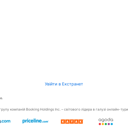
Увійти в Екстранет
о.
рупу компаній Booking Holdings Inc. – світового лідера в галузі онлайн-тур