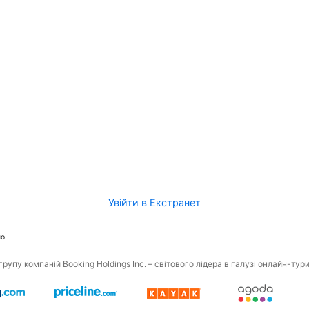
Увійти в Екстранет
о.
рупу компаній Booking Holdings Inc. – світового лідера в галузі онлайн-тур