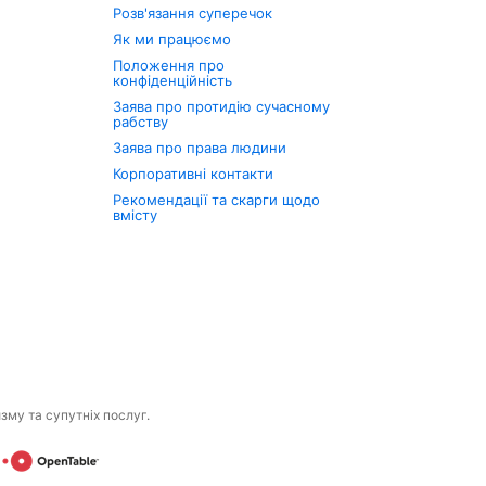
Розв'язання суперечок
Як ми працюємо
Положення про
конфіденційність
Заява про протидію сучасному
рабству
Заява про права людини
Корпоративні контакти
Рекомендації та скарги щодо
вмісту
изму та супутніх послуг.