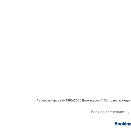
Авторські права © 1996–2026 Booking.com™. Усі права захищен
Booking.com входить у г