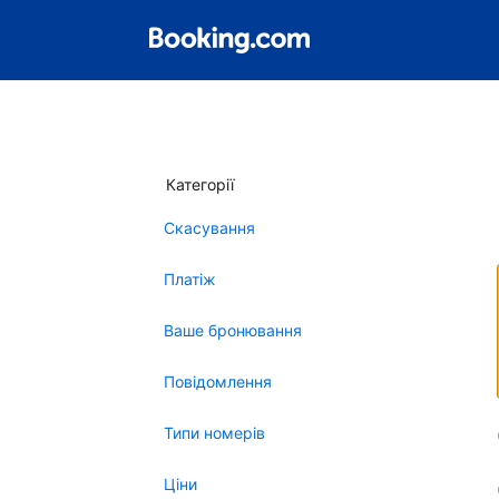
Категорії
Скасування
Платіж
Ваше бронювання
Повідомлення
Типи номерів
Ціни