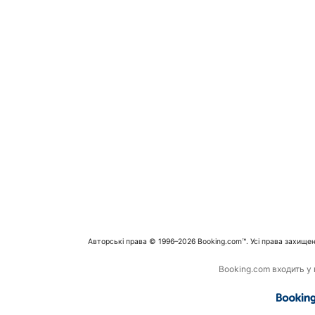
Авторські права © 1996–2026 Booking.com™. Усі права захищен
Booking.com входить у г