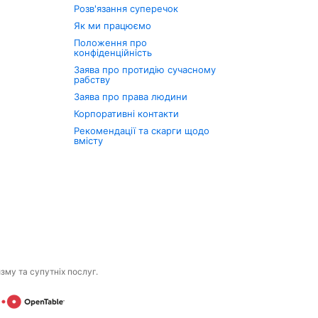
Розв'язання суперечок
Як ми працюємо
Положення про
конфіденційність
Заява про протидію сучасному
рабству
Заява про права людини
Корпоративні контакти
Рекомендації та скарги щодо
вмісту
изму та супутніх послуг.