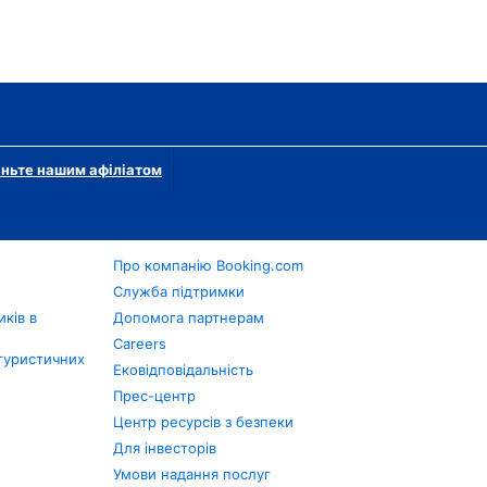
ньте нашим афіліатом
Про компанію Booking.com
в
Служба підтримки
ків в
Допомога партнерам
Careers
туристичних
Ековідповідальність
Прес-центр
Центр ресурсів з безпеки
Для інвесторів
Умови надання послуг