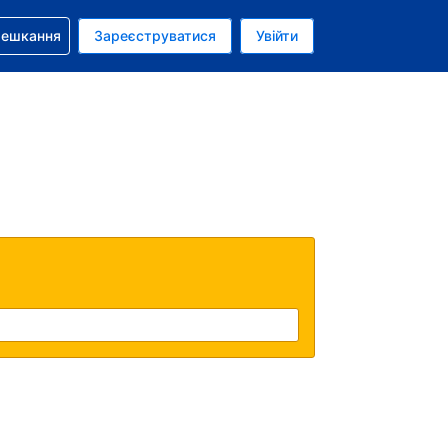
бронюванням
мешкання
Зареєструватися
Увійти
олар США
: Українською