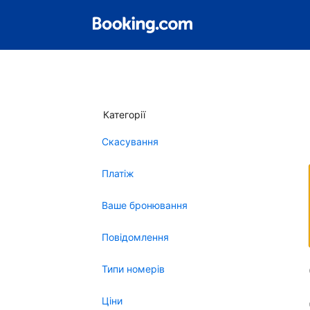
Категорії
Скасування
Платіж
Ваше бронювання
Повідомлення
Типи номерів
Ціни