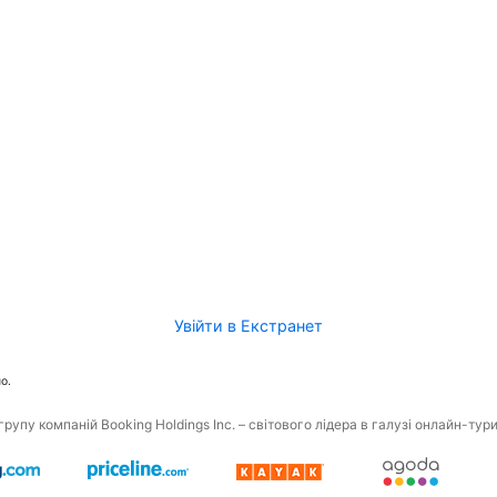
Увійти в Екстранет
о.
рупу компаній Booking Holdings Inc. – світового лідера в галузі онлайн-тур